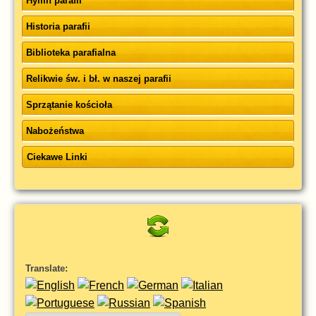
Hymn parafii
Historia parafii
Biblioteka parafialna
Relikwie św. i bł. w naszej parafii
Sprzątanie kościoła
Nabożeństwa
Ciekawe Linki
Translate: