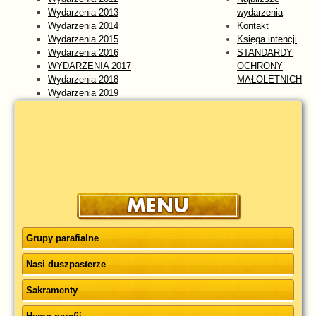
Wydarzenia 2013
wydarzenia
Wydarzenia 2014
Kontakt
Wydarzenia 2015
Księga intencji
Wydarzenia 2016
STANDARDY
WYDARZENIA 2017
OCHRONY
Wydarzenia 2018
MAŁOLETNICH
Wydarzenia 2019
Wydarzenia 2020
Wydarzenia 2021
Wydarzenia 2022
Wydarzenia 2023
WYDARZENIA 2024
Wydarzenia 2025
wydarzenia 2026
Grupy parafialne
Nasi duszpasterze
Sakramenty