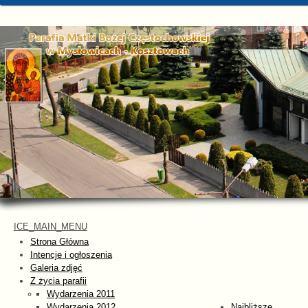
ICE_MAIN_MENU
Strona Główna
Intencje i ogłoszenia
Galeria zdjęć
Z życia parafii
Wydarzenia 2011
Wydarzenia 2012
Najbliższe