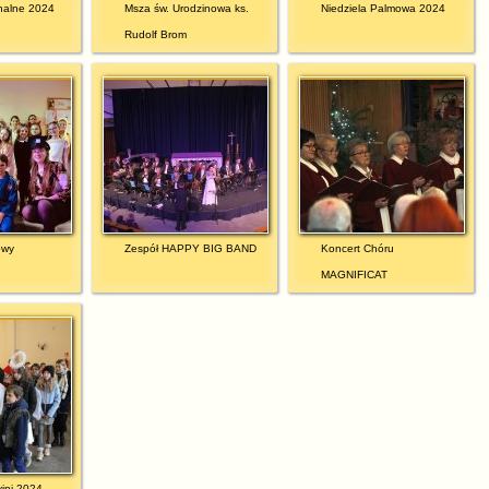
halne 2024
Msza św. Urodzinowa ks.
Niedziela Palmowa 2024
Rudolf Brom
owy
Zespół HAPPY BIG BAND
Koncert Chóru
MAGNIFICAT
yjni 2024