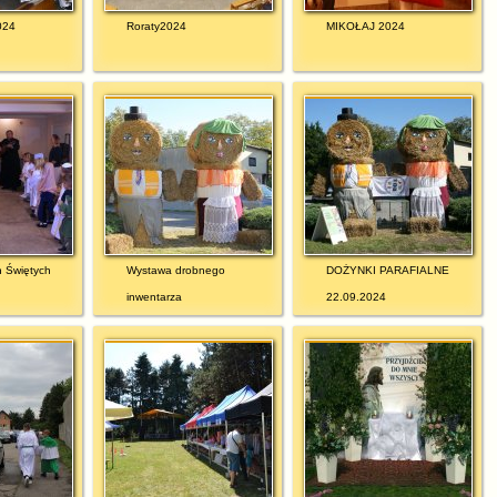
024
Roraty2024
MIKOŁAJ 2024
h Świętych
Wystawa drobnego
DOŻYNKI PARAFIALNE
inwentarza
22.09.2024