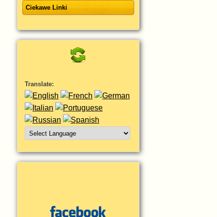
Ciekawe Linki
Translate: