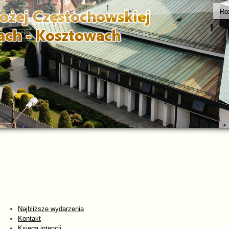
Ro
Najbliższe wydarzenia
Kontakt
Księga intencji