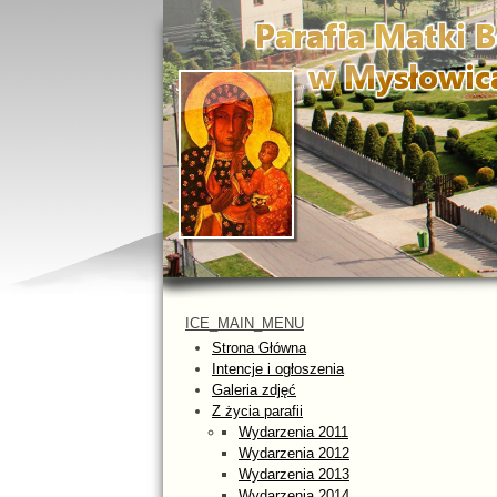
ICE_MAIN_MENU
Strona Główna
Intencje i ogłoszenia
Galeria zdjęć
Z życia parafii
Wydarzenia 2011
Wydarzenia 2012
Wydarzenia 2013
Wydarzenia 2014