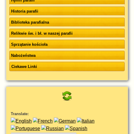
Hymn parafii
Historia parafii
Biblioteka parafialna
Relikwie św. i bł. w naszej parafii
Sprzątanie kościoła
Nabożeństwa
Ciekawe Linki
Translate: