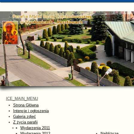
ICE_MAIN_MENU
Strona Główna
Intencje i ogłoszenia
Galeria zdjęć
Z życia parafii
Wydarzenia 2011
Wydarzenia 2012
Najbliższe