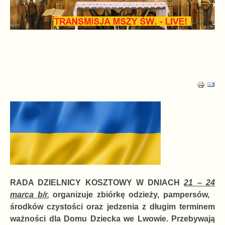
RADA DZIELNICY KOSZTOWY W DNIACH
21 – 24
marca b/r.
organizuje zbiórkę odzieży, pampersów,
środków czystości oraz jedzenia z długim terminem
ważności dla Domu Dziecka we Lwowie. Przebywają