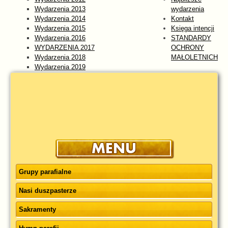
Wydarzenia 2013
wydarzenia
Wydarzenia 2014
Kontakt
Wydarzenia 2015
Księga intencji
Wydarzenia 2016
STANDARDY
WYDARZENIA 2017
OCHRONY
Wydarzenia 2018
MAŁOLETNICH
Wydarzenia 2019
Wydarzenia 2020
Wydarzenia 2021
Wydarzenia 2022
Wydarzenia 2023
WYDARZENIA 2024
Wydarzenia 2025
wydarzenia 2026
Grupy parafialne
Nasi duszpasterze
Sakramenty