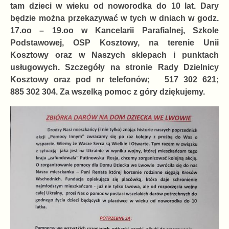
tam dzieci w wieku od noworodka do 10 lat. Dary
będzie można przekazywać w tych w dniach w godz.
17.oo – 19.oo w Kancelarii Parafialnej, Szkole
Podstawowej, OSP Kosztowy, na terenie Unii
Kosztowy oraz w Naszych sklepach i punktach
usługowych. Szczegóły na stronie Rady Dzielnicy
Kosztowy oraz pod nr telefonów; 517 302 621;
885 302 304. Za wszelką pomoc z góry dziękujemy.