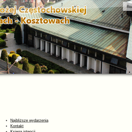
Ro
Najbliższe wydarzenia
Kontakt
Księga intencji