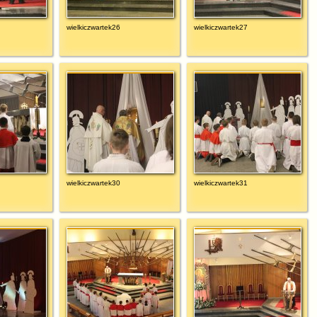
wielkiczwartek26
wielkiczwartek27
wielkiczwartek30
wielkiczwartek31