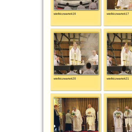
wielkiczwartek16
wielkiczwartek17
wielkiczwartek20
wielkiczwartek21