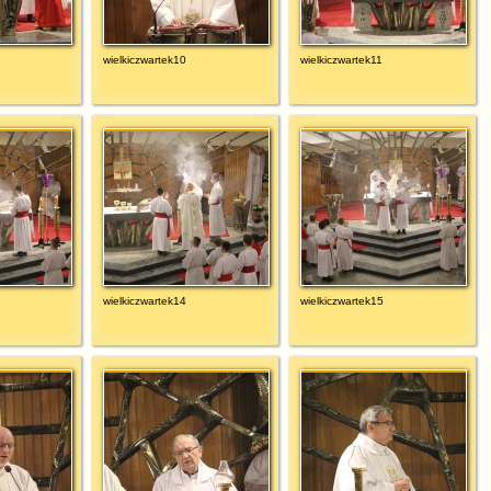
wielkiczwartek10
wielkiczwartek11
wielkiczwartek14
wielkiczwartek15