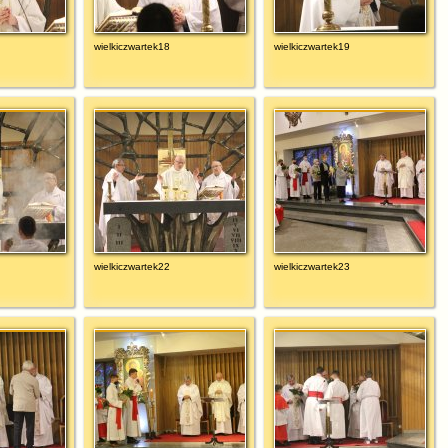
wielkiczwartek18
wielkiczwartek19
wielkiczwartek22
wielkiczwartek23