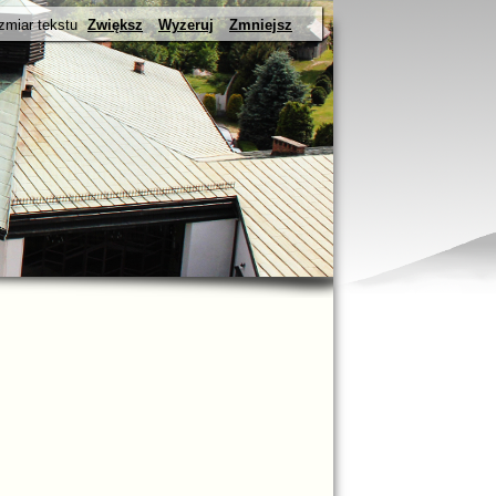
zmiar tekstu
Zwiększ
Wyzeruj
Zmniejsz