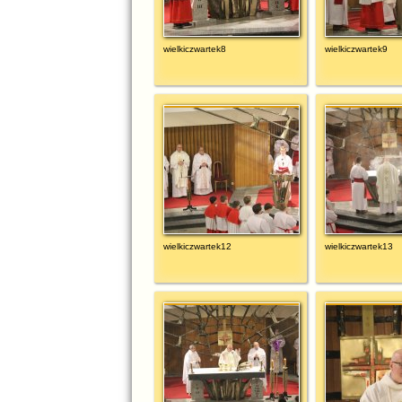
wielkiczwartek8
wielkiczwartek9
wielkiczwartek12
wielkiczwartek13