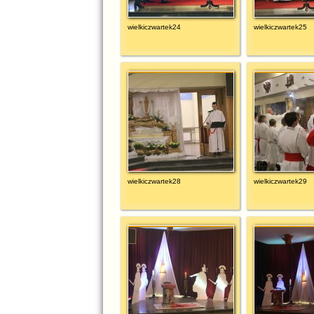
wielkiczwartek24
wielkiczwartek25
wielkiczwartek28
wielkiczwartek29