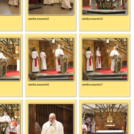
wielkiczwartek2
wielkiczwartek3
wielkiczwartek6
wielkiczwartek7