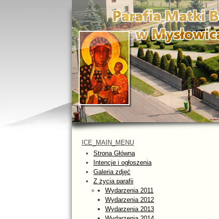
ICE_MAIN_MENU
Strona Główna
Intencje i ogłoszenia
Galeria zdjęć
Z życia parafii
Wydarzenia 2011
Wydarzenia 2012
Wydarzenia 2013
Wydarzenia 2014