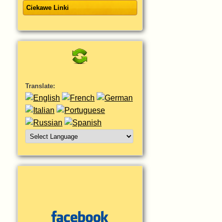
Ciekawe Linki
Translate: