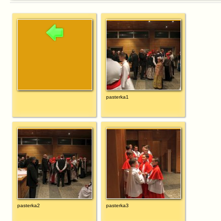
pasterka1
pasterka2
pasterka3