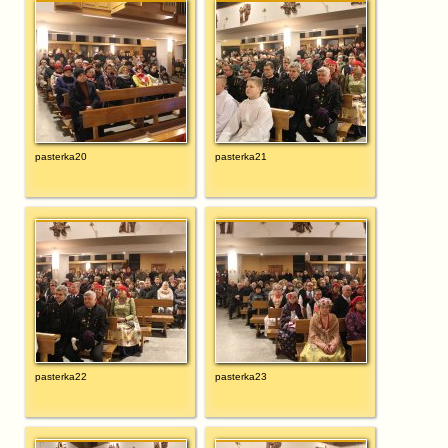
pasterka20
pasterka21
pasterka22
pasterka23