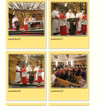
pasterka16
pasterka17
pasterka18
pasterka19