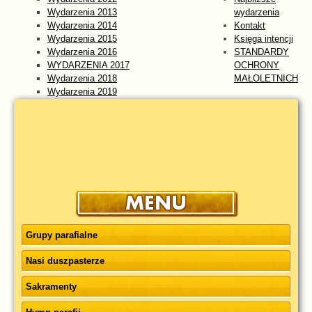
Wydarzenia 2013
wydarzenia
Wydarzenia 2014
Kontakt
Wydarzenia 2015
Księga intencji
Wydarzenia 2016
STANDARDY
WYDARZENIA 2017
OCHRONY
Wydarzenia 2018
MAŁOLETNICH
Wydarzenia 2019
Wydarzenia 2020
Wydarzenia 2021
Wydarzenia 2022
Wydarzenia 2023
WYDARZENIA 2024
Wydarzenia 2025
wydarzenia 2026
Grupy parafialne
Nasi duszpasterze
Sakramenty