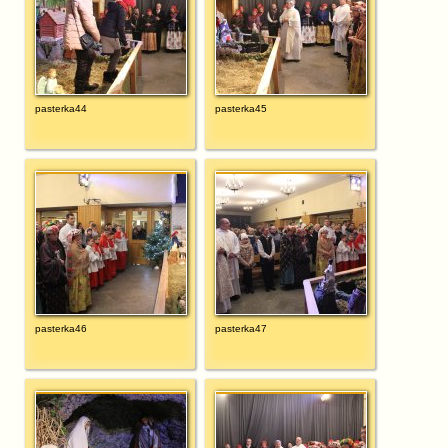
pasterka44
pasterka45
pasterka46
pasterka47