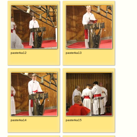
pasterka12
pasterka13
pasterka14
pasterka15