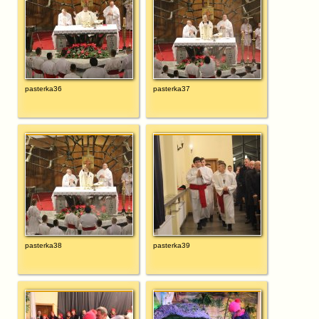
pasterka36
pasterka37
pasterka38
pasterka39