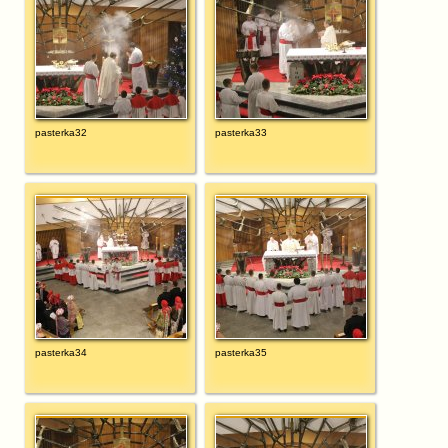
pasterka32
pasterka33
pasterka34
pasterka35