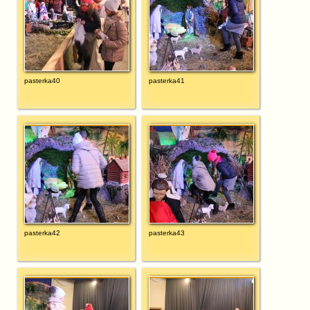
pasterka40
pasterka41
pasterka42
pasterka43