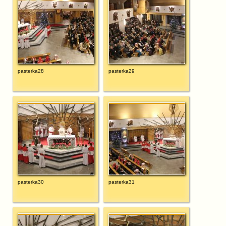
pasterka28
pasterka29
pasterka30
pasterka31