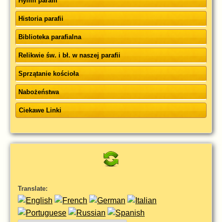
Hymn parafii
Historia parafii
Biblioteka parafialna
Relikwie św. i bł. w naszej parafii
Sprzątanie kościoła
Nabożeństwa
Ciekawe Linki
Translate: