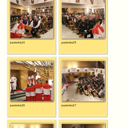
pasterka24
pasterka25
pasterka26
pasterka27