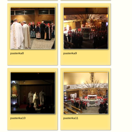
pasterka8
pasterka9
pasterka10
pasterka11