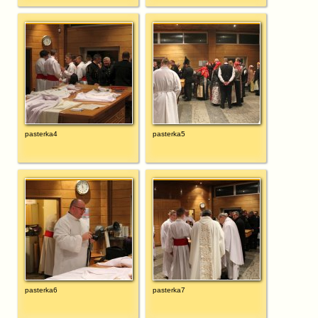
pasterka4
pasterka5
pasterka6
pasterka7