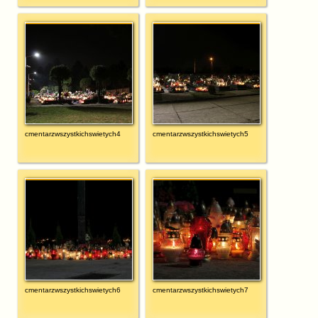
cmentarzwszystkichswietych4
cmentarzwszystkichswietych5
cmentarzwszystkichswietych6
cmentarzwszystkichswietych7