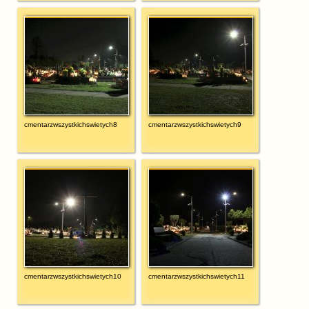
cmentarzwszystkichswietych8
cmentarzwszystkichswietych9
cmentarzwszystkichswietych10
cmentarzwszystkichswietych11