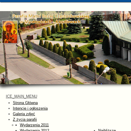
ICE_MAIN_MENU
Strona Główna
Intencje i ogłoszenia
Galeria zdjęć
Z życia parafii
Wydarzenia 2011
Wydarzenia 2012
Najbliższe