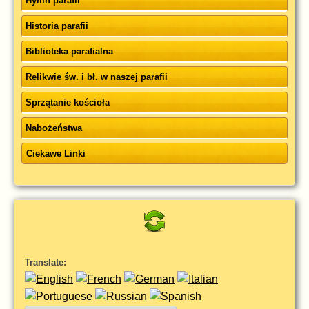
Hymn parafii
Historia parafii
Biblioteka parafialna
Relikwie św. i bł. w naszej parafii
Sprzątanie kościoła
Nabożeństwa
Ciekawe Linki
Translate: