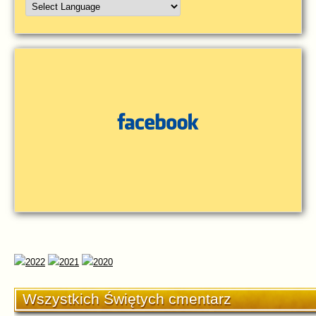
Wszystkich Świętych cmentarz