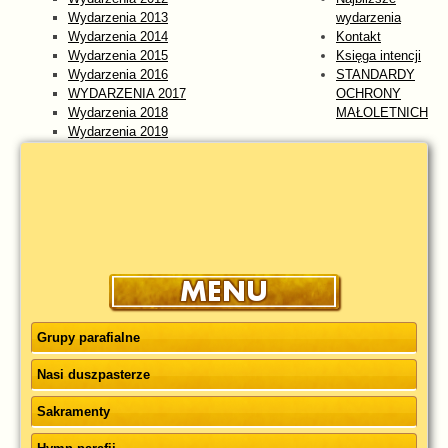
Wydarzenia 2013
wydarzenia
Wydarzenia 2014
Kontakt
Wydarzenia 2015
Księga intencji
Wydarzenia 2016
STANDARDY
WYDARZENIA 2017
OCHRONY
Wydarzenia 2018
MAŁOLETNICH
Wydarzenia 2019
Wydarzenia 2020
Wydarzenia 2021
Wydarzenia 2022
Wydarzenia 2023
WYDARZENIA 2024
Wydarzenia 2025
wydarzenia 2026
Grupy parafialne
Nasi duszpasterze
Sakramenty