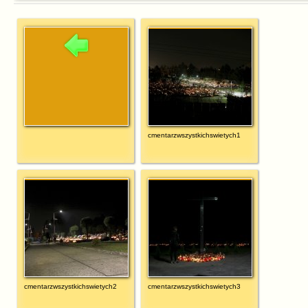
cmentarzwszystkichswietych1
cmentarzwszystkichswietych2
cmentarzwszystkichswietych3