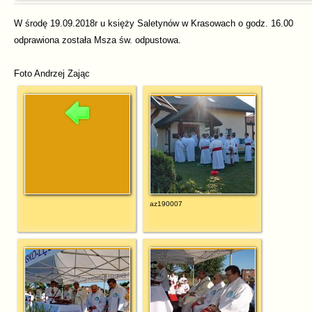
W środę 19.09.2018r u księży Saletynów w Krasowach o godz. 16.00
odprawiona została Msza św. odpustowa.
Foto Andrzej Zając
az190007