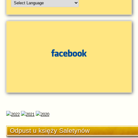
Odpust u księży Saletynów