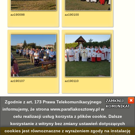
az190098
az190100
az190107
az190110
Zgodnie z art. 173 Prawa Telekomunikacyjnego
informujemy, że strona www.parafiakosztowy.pl w
celu realizacji usług korzysta z plików cookie. Dalsze
korzystanie z witryny bez zmiany ustawień dotyczących
cookies jest równoznaczne z wyrażeniem zgody na instalację
Pc Service
|
by Chaqierek