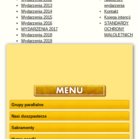
Wydarzenia 2013
wydarzenia
Wydarzenia 2014
Kontakt
Wydarzenia 2015
Księga intencji
Wydarzenia 2016
STANDARDY
WYDARZENIA 2017
OCHRONY
Wydarzenia 2018
MAŁOLETNICH
Wydarzenia 2019
Wydarzenia 2020
Wydarzenia 2021
Wydarzenia 2022
Wydarzenia 2023
WYDARZENIA 2024
Wydarzenia 2025
wydarzenia 2026
Grupy parafialne
Nasi duszpasterze
Sakramenty