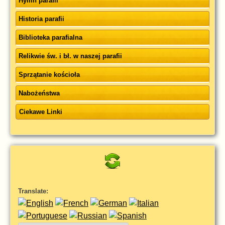
Hymn parafii
Historia parafii
Biblioteka parafialna
Relikwie św. i bł. w naszej parafii
Sprzątanie kościoła
Nabożeństwa
Ciekawe Linki
Translate: