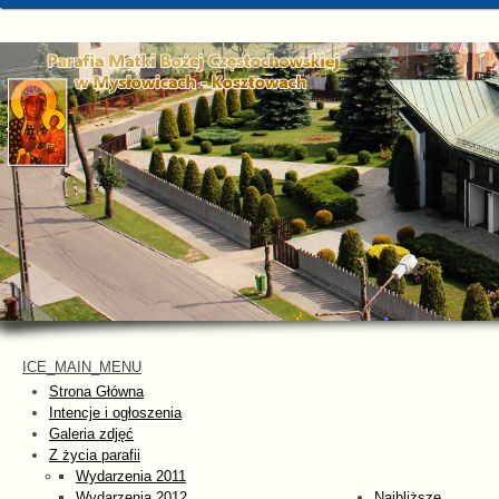
ICE_MAIN_MENU
Strona Główna
Intencje i ogłoszenia
Galeria zdjęć
Z życia parafii
Wydarzenia 2011
Wydarzenia 2012
Najbliższe