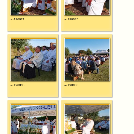
az190021
az190035
az190036
az190038