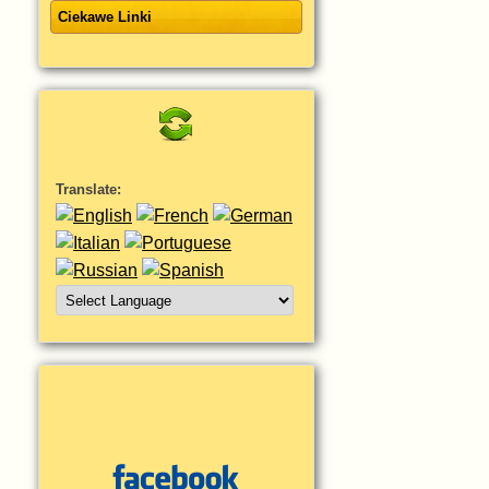
Ciekawe Linki
Translate: