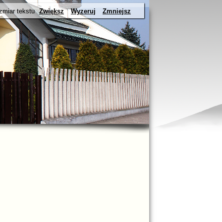
zmiar tekstu
Zwiększ
Wyzeruj
Zmniejsz