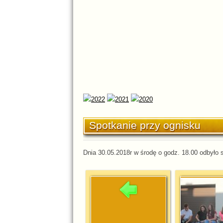
Spotkanie przy ognisku
Dnia 30.05.2018r w środę o godz. 18.00 odbyło s