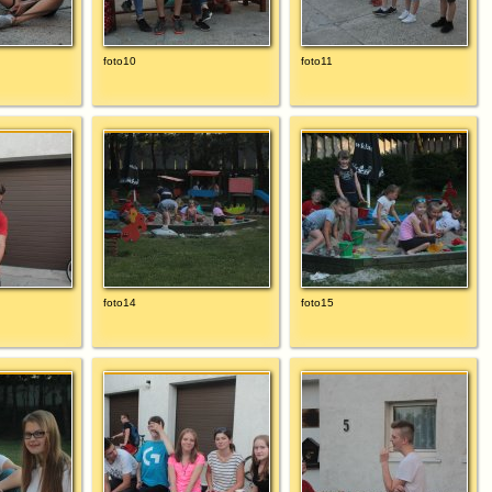
foto10
foto11
foto14
foto15