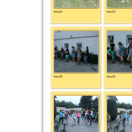
foto24
foto25
foto28
foto29