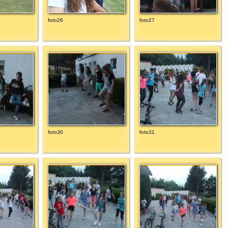
foto26
foto27
foto30
foto31