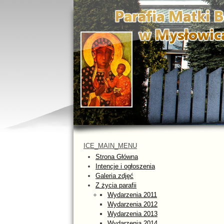
ICE_MAIN_MENU
Strona Główna
Intencje i ogłoszenia
Galeria zdjęć
Z życia parafii
Wydarzenia 2011
Wydarzenia 2012
Wydarzenia 2013
Wydarzenia 2014