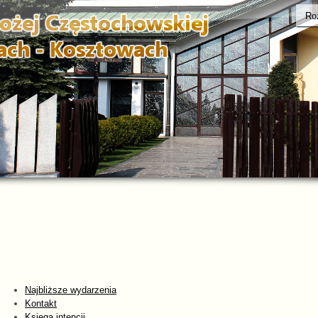
Ro
Najbliższe wydarzenia
Kontakt
Księga intencji