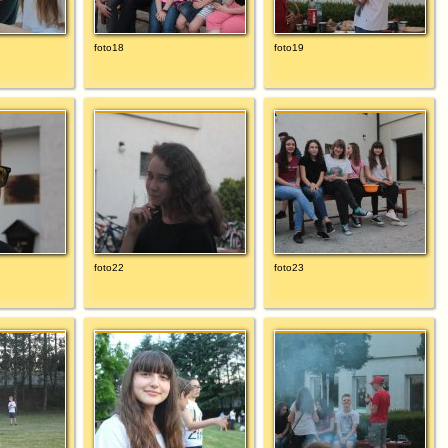
foto18
foto19
foto22
foto23