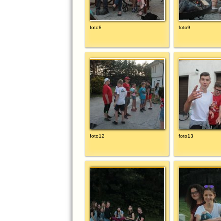
foto8
foto9
foto12
foto13