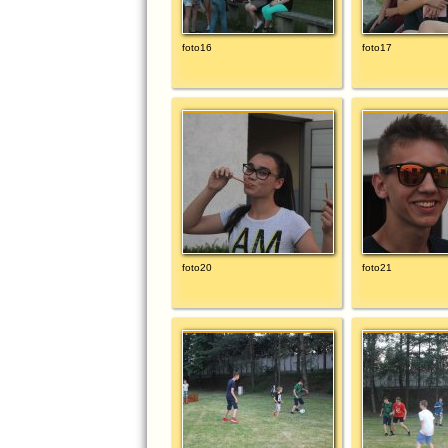
foto16
foto17
foto20
foto21