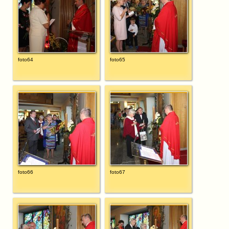
foto64
foto65
foto66
foto67