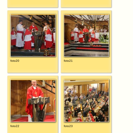
foto20
foto21
foto22
foto23