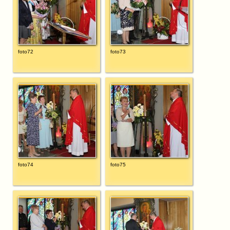
foto72
foto73
foto74
foto75