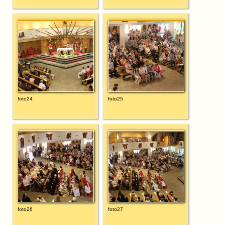
foto24
foto25
foto26
foto27