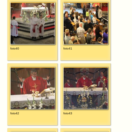
foto40
foto41
foto42
foto43