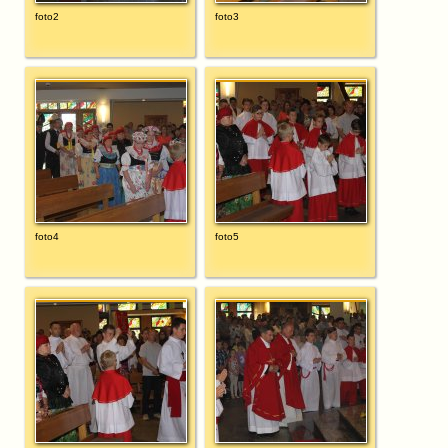
foto2
foto3
foto4
foto5