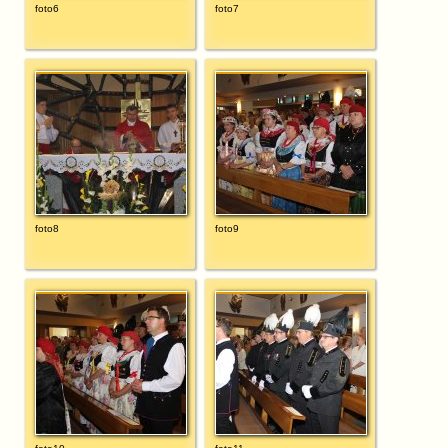
foto6
foto7
foto8
foto9