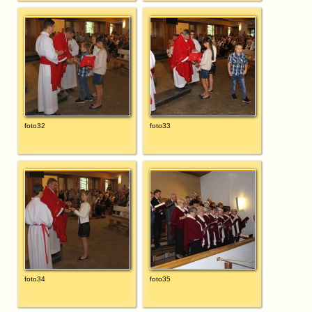
foto32
foto33
foto34
foto35