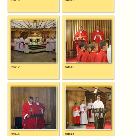
foto10
foto11
foto12
foto13
foto14
foto15