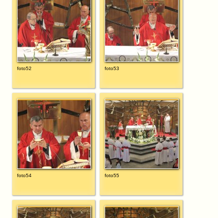
foto52
foto53
foto54
foto55