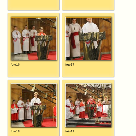
foto16
foto17
foto18
foto19