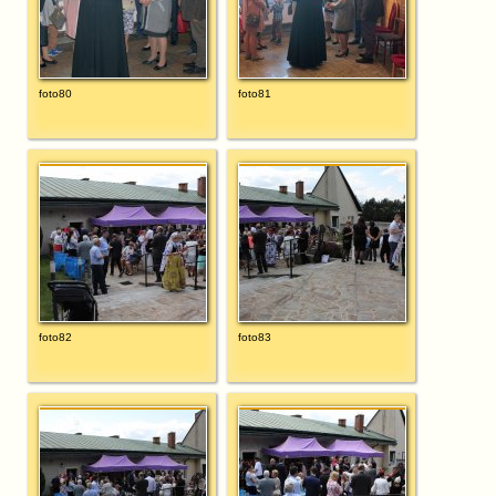
foto80
foto81
foto82
foto83