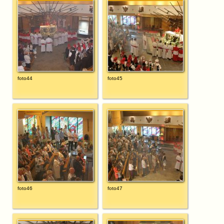
foto44
foto45
foto46
foto47