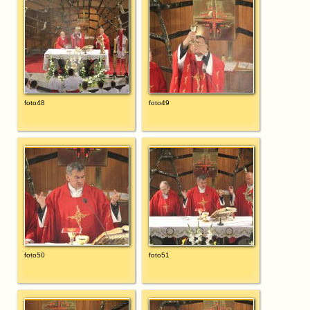
foto48
foto49
foto50
foto51