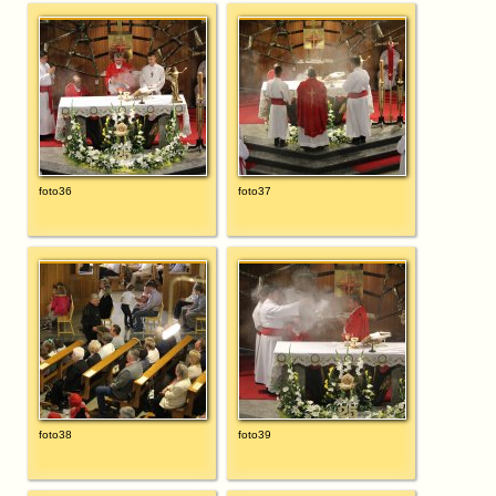
foto36
foto37
foto38
foto39