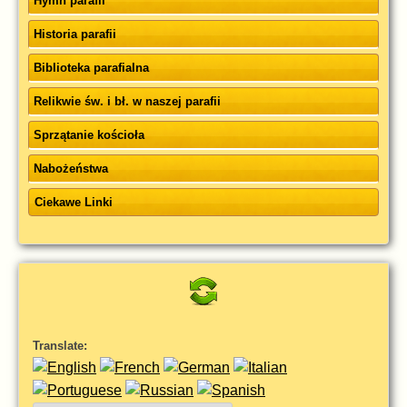
Hymn parafii
Historia parafii
Biblioteka parafialna
Relikwie św. i bł. w naszej parafii
Sprzątanie kościoła
Nabożeństwa
Ciekawe Linki
Translate: