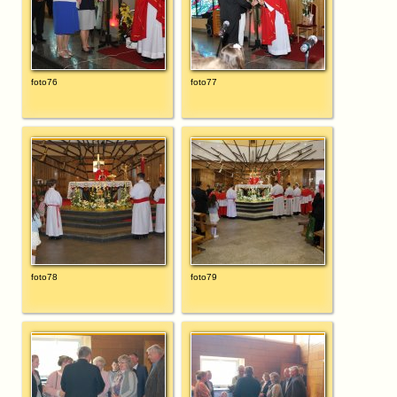
foto76
foto77
foto78
foto79