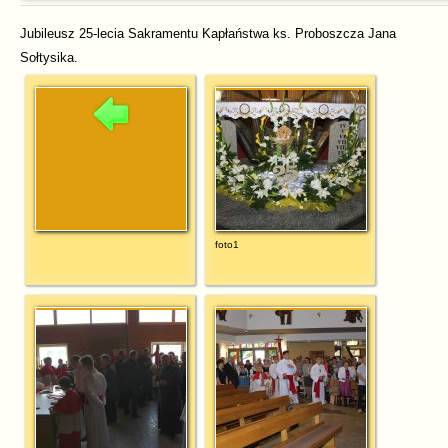
Jubileusz 25-lecia Sakramentu Kapłaństwa ks. Proboszcza Jana
Sołtysika.
foto1