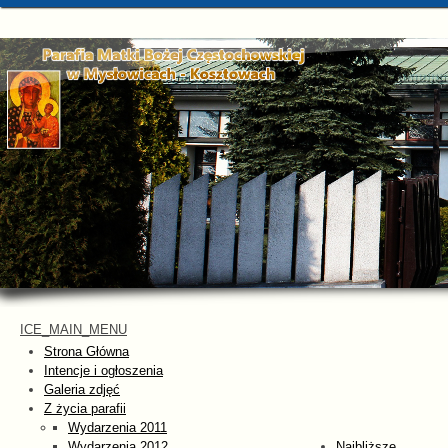
ICE_MAIN_MENU
Strona Główna
Intencje i ogłoszenia
Galeria zdjęć
Z życia parafii
Wydarzenia 2011
Wydarzenia 2012
Najbliższe