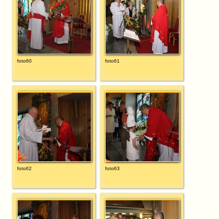
foto60
foto61
foto62
foto63