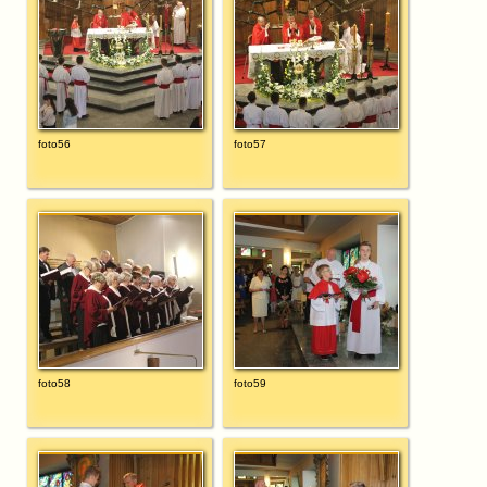
foto56
foto57
foto58
foto59