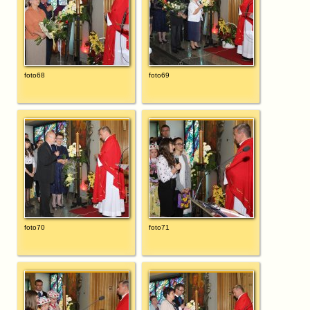
foto68
foto69
foto70
foto71