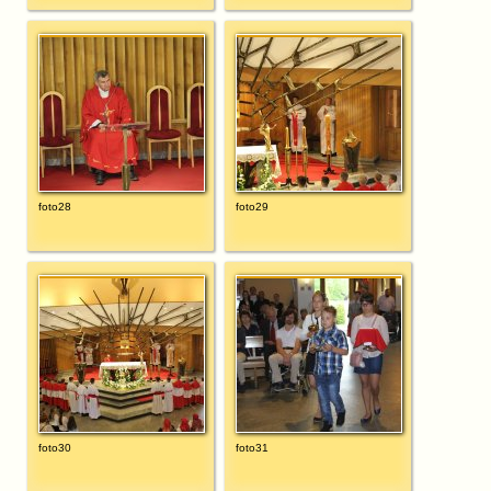
foto28
foto29
foto30
foto31