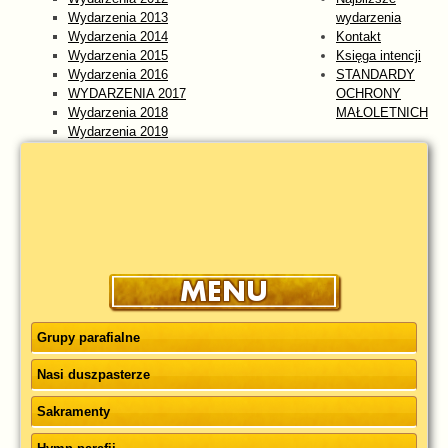
Wydarzenia 2013
wydarzenia
Wydarzenia 2014
Kontakt
Wydarzenia 2015
Księga intencji
Wydarzenia 2016
STANDARDY
WYDARZENIA 2017
OCHRONY
Wydarzenia 2018
MAŁOLETNICH
Wydarzenia 2019
Wydarzenia 2020
Wydarzenia 2021
Wydarzenia 2022
Wydarzenia 2023
WYDARZENIA 2024
Wydarzenia 2025
wydarzenia 2026
Grupy parafialne
Nasi duszpasterze
Sakramenty