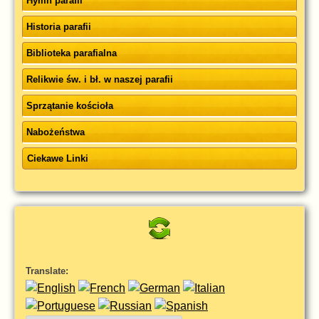
Hymn parafii
Historia parafii
Biblioteka parafialna
Relikwie św. i bł. w naszej parafii
Sprzątanie kościoła
Nabożeństwa
Ciekawe Linki
Translate: