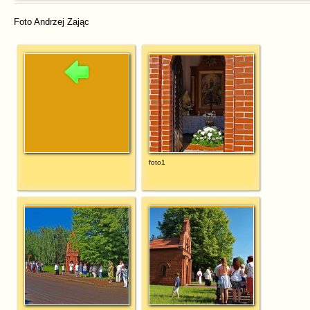
Foto Andrzej Zając
foto1