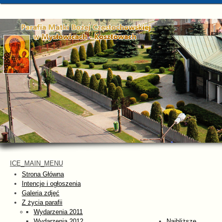
ICE_MAIN_MENU
Strona Główna
Intencje i ogłoszenia
Galeria zdjęć
Z życia parafii
Wydarzenia 2011
Wydarzenia 2012
Najbliższe