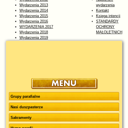
Wydarzenia 2013
wydarzenia
Wydarzenia 2014
Kontakt
Wydarzenia 2015
Księga intencji
Wydarzenia 2016
STANDARDY
WYDARZENIA 2017
OCHRONY
Wydarzenia 2018
MAŁOLETNICH
Wydarzenia 2019
Wydarzenia 2020
Wydarzenia 2021
Wydarzenia 2022
Wydarzenia 2023
WYDARZENIA 2024
Wydarzenia 2025
wydarzenia 2026
Grupy parafialne
Nasi duszpasterze
Sakramenty