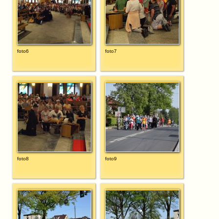
foto6
foto7
foto8
foto9