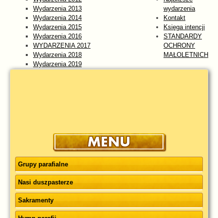
Wydarzenia 2013
wydarzenia
Wydarzenia 2014
Kontakt
Wydarzenia 2015
Księga intencji
Wydarzenia 2016
STANDARDY
WYDARZENIA 2017
OCHRONY
Wydarzenia 2018
MAŁOLETNICH
Wydarzenia 2019
Wydarzenia 2020
Wydarzenia 2021
Wydarzenia 2022
Wydarzenia 2023
WYDARZENIA 2024
Wydarzenia 2025
wydarzenia 2026
Grupy parafialne
Nasi duszpasterze
Sakramenty