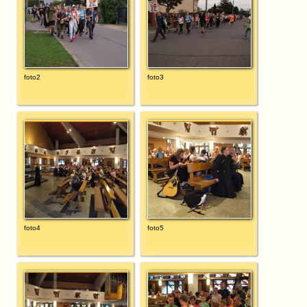
foto2
foto3
foto4
foto5