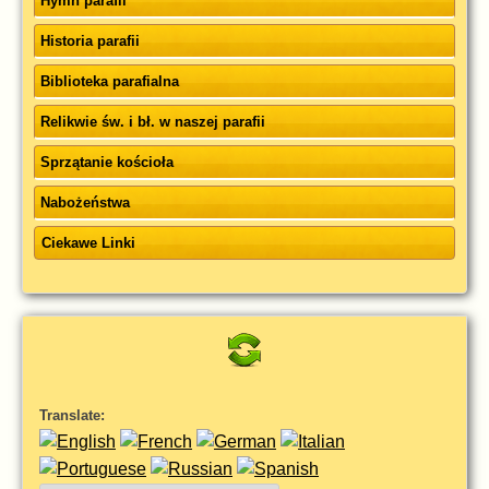
Hymn parafii
Historia parafii
Biblioteka parafialna
Relikwie św. i bł. w naszej parafii
Sprzątanie kościoła
Nabożeństwa
Ciekawe Linki
Translate: