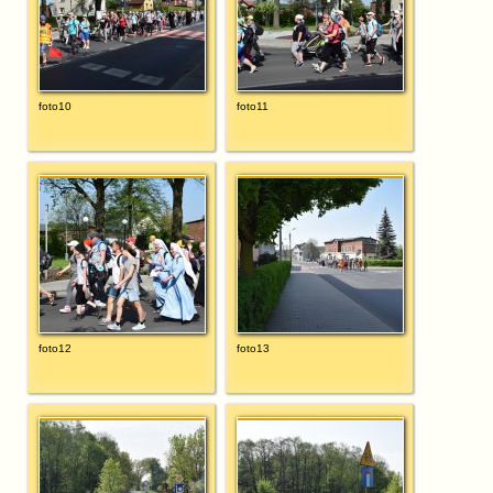
foto10
foto11
foto12
foto13