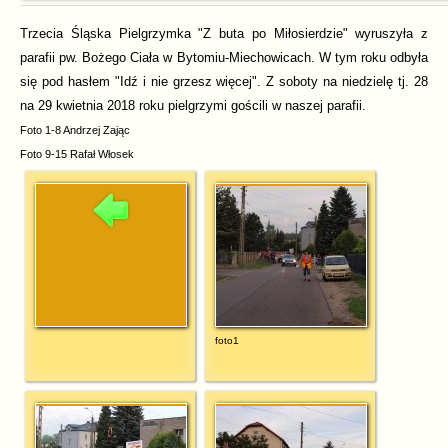
Trzecia Śląska Pielgrzymka "Z buta po Miłosierdzie" wyruszyła z
parafii pw. Bożego Ciała w Bytomiu-Miechowicach. W tym roku odbyła
się pod hasłem "Idź i nie grzesz więcej". Z soboty na niedzielę tj. 28
na 29 kwietnia 2018 roku pielgrzymi gościli w naszej parafii.
Foto 1-8 Andrzej Zając
Foto 9-15 Rafał Włosek
foto1