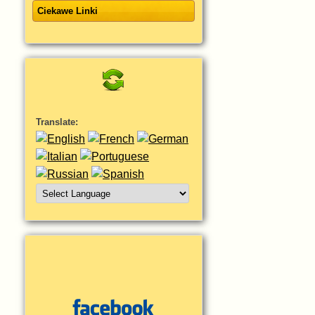
Ciekawe Linki
Translate: