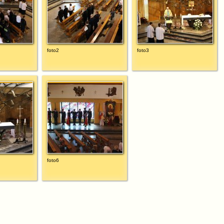
foto2
foto3
foto6