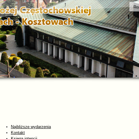
Ro
Najbliższe wydarzenia
Kontakt
Księga intencji