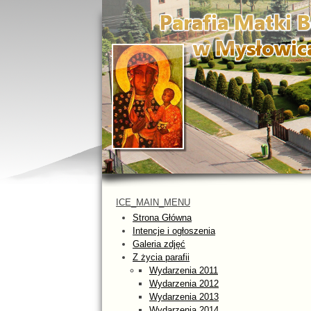
ICE_MAIN_MENU
Strona Główna
Intencje i ogłoszenia
Galeria zdjęć
Z życia parafii
Wydarzenia 2011
Wydarzenia 2012
Wydarzenia 2013
Wydarzenia 2014