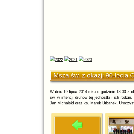
Msza św. z okazji 90-lecia
W dniu 19 lipca 2014 roku o godzinie 13.00 z 
św. w intencji druhów tej jednostki i ich rodz
Jan Michalski oraz ks. Marek Urbanek. Uroczys