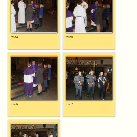
foto4
foto5
foto6
foto7