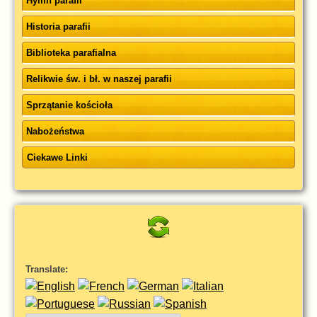
Hymn parafii
Historia parafii
Biblioteka parafialna
Relikwie św. i bł. w naszej parafii
Sprzątanie kościoła
Nabożeństwa
Ciekawe Linki
Translate: