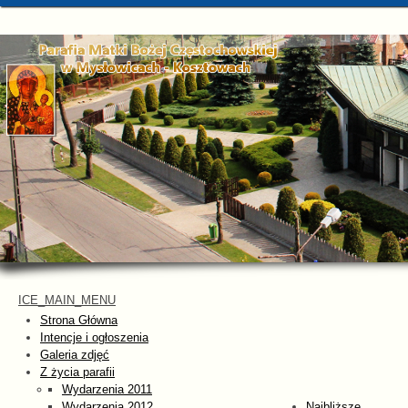
ICE_MAIN_MENU
Strona Główna
Intencje i ogłoszenia
Galeria zdjęć
Z życia parafii
Wydarzenia 2011
Wydarzenia 2012
Najbliższe