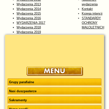
Wydarzenia 2013
wydarzenia
Wydarzenia 2014
Kontakt
Wydarzenia 2015
Księga intencji
Wydarzenia 2016
STANDARDY
WYDARZENIA 2017
OCHRONY
Wydarzenia 2018
MAŁOLETNICH
Wydarzenia 2019
Wydarzenia 2020
Wydarzenia 2021
Wydarzenia 2022
Wydarzenia 2023
WYDARZENIA 2024
Wydarzenia 2025
wydarzenia 2026
Grupy parafialne
Nasi duszpasterze
Sakramenty