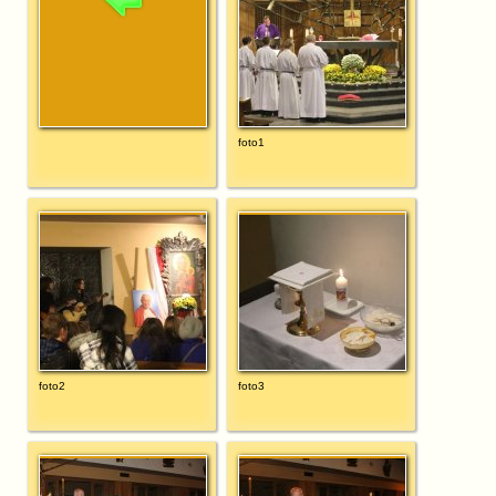
foto1
foto2
foto3