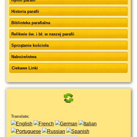
Hymn parafii
Historia parafii
Biblioteka parafialna
Relikwie św. i bł. w naszej parafii
Sprzątanie kościoła
Nabożeństwa
Ciekawe Linki
Translate: