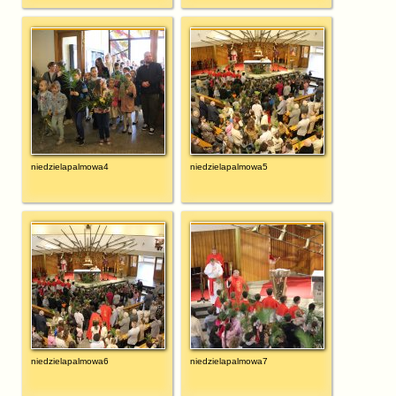
niedzielapalmowa4
niedzielapalmowa5
niedzielapalmowa6
niedzielapalmowa7