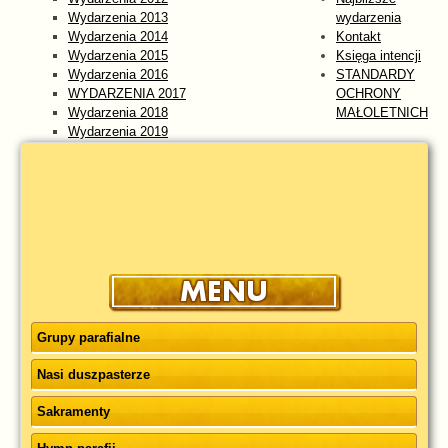
Wydarzenia 2013
wydarzenia
Wydarzenia 2014
Kontakt
Wydarzenia 2015
Księga intencji
Wydarzenia 2016
STANDARDY
WYDARZENIA 2017
OCHRONY
Wydarzenia 2018
MAŁOLETNICH
Wydarzenia 2019
Wydarzenia 2020
Wydarzenia 2021
Wydarzenia 2022
Wydarzenia 2023
WYDARZENIA 2024
Wydarzenia 2025
wydarzenia 2026
Grupy parafialne
Nasi duszpasterze
Sakramenty