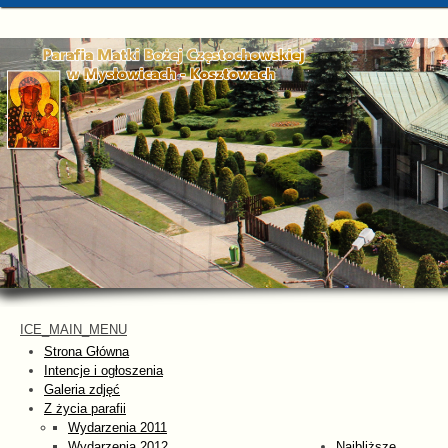
ICE_MAIN_MENU
Strona Główna
Intencje i ogłoszenia
Galeria zdjęć
Z życia parafii
Wydarzenia 2011
Wydarzenia 2012
Najbliższe