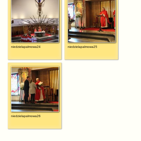
niedzielapalmowa24
niedzielapalmowa25
niedzielapalmowa26