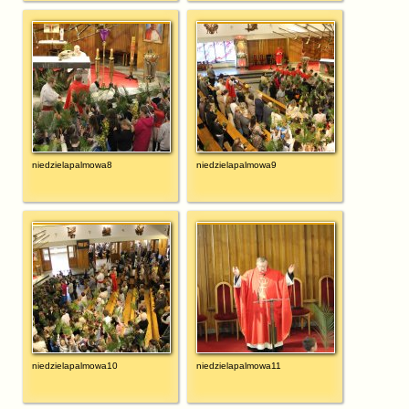
niedzielapalmowa8
niedzielapalmowa9
niedzielapalmowa10
niedzielapalmowa11