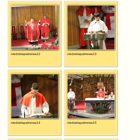
niedzielapalmowa12
niedzielapalmowa13
niedzielapalmowa14
niedzielapalmowa15