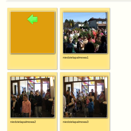
niedzielapalmowa1
niedzielapalmowa2
niedzielapalmowa3